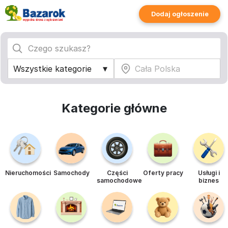
Dodaj ogłoszenie
Kategorie główne
Nieruchomości
Samochody
Części
Oferty pracy
Usługi i
samochodowe
biznes