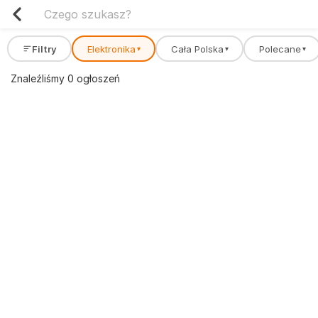
Filtry
Elektronika
Cała Polska
Polecane
▾
▾
▾
Znaleźliśmy 0 ogłoszeń