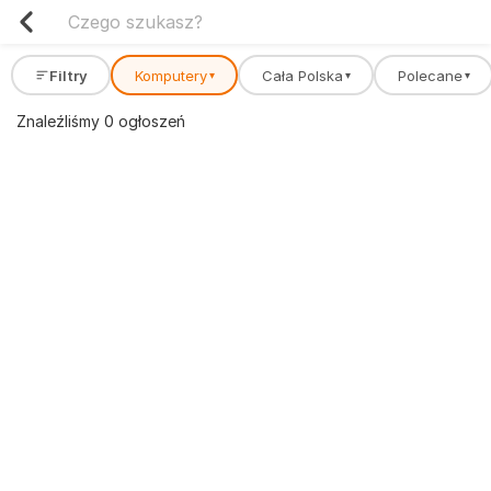
Filtry
Komputery
Cała Polska
Polecane
▾
▾
▾
Znaleźliśmy 0 ogłoszeń