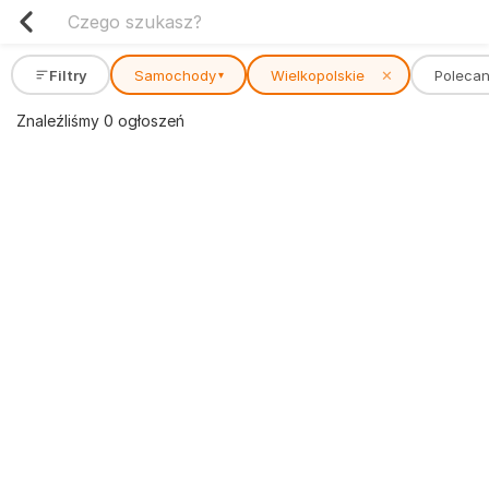
Filtry
Samochody
Wielkopolskie
✕
Poleca
▾
Znaleźliśmy 0 ogłoszeń