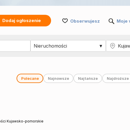
Dodaj ogłoszenie
Obserwujesz
Moje 
Polecane
Najnowsze
Najtańsze
Najdroższe
ści Kujawsko-pomorskie