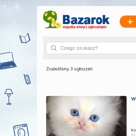
Znaleźliśmy 3 ogłoszeń
W
Ko
01