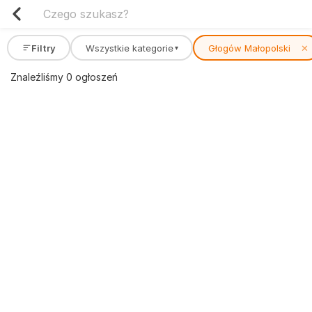
Filtry
Wszystkie kategorie
Głogów Małopolski
✕
▾
Znaleźliśmy 0 ogłoszeń