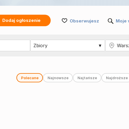
Dodaj ogłoszenie
Obserwujesz
Moje 
Polecane
Najnowsze
Najtańsze
Najdroższe