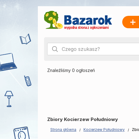
Znaleźliśmy 0 ogłoszeń
Zbiory Kocierzew Południowy
Strona główna
Kocierzew Południowy
Zbi