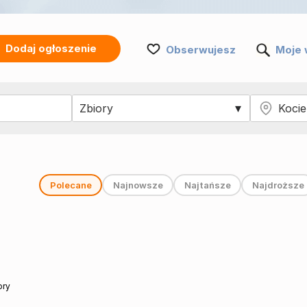
Dodaj ogłoszenie
Obserwujesz
Moje 
Polecane
Najnowsze
Najtańsze
Najdroższe
ory