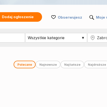
Dodaj ogłoszenie
Obserwujesz
Moje 
Polecane
Najnowsze
Najtańsze
Najdroższe