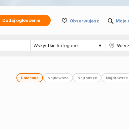
Dodaj ogłoszenie
Obserwujesz
Moje 
Polecane
Najnowsze
Najtańsze
Najdroższe