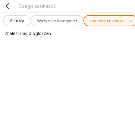
Filtry
Wszystkie kategorie
Stoczek Łukowski
✕
▾
Znaleźliśmy 0 ogłoszeń