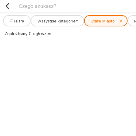
Filtry
Wszystkie kategorie
Stare Miasto
✕
▾
Znaleźliśmy 0 ogłoszeń