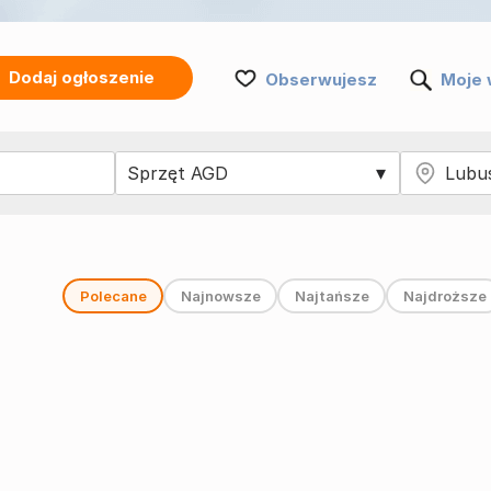
Dodaj ogłoszenie
Obserwujesz
Moje 
Polecane
Najnowsze
Najtańsze
Najdroższe