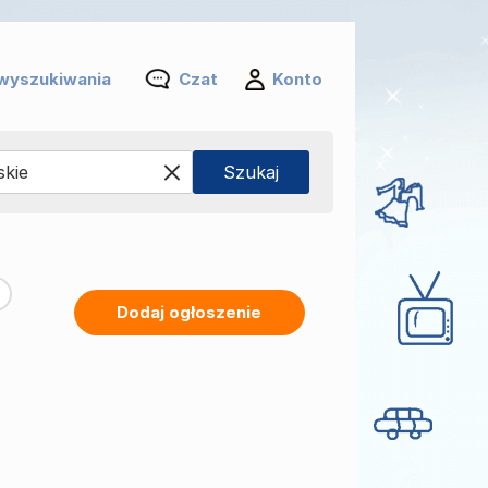
wyszukiwania
Czat
Konto
Dodaj ogłoszenie