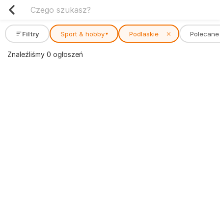
Filtry
Sport & hobby
Podlaskie
✕
Polecane
▾
Znaleźliśmy 0 ogłoszeń