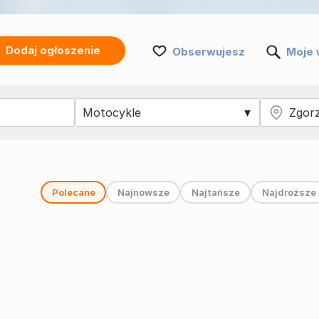
Dodaj ogłoszenie
Obserwujesz
Moje 
Polecane
Najnowsze
Najtańsze
Najdroższe