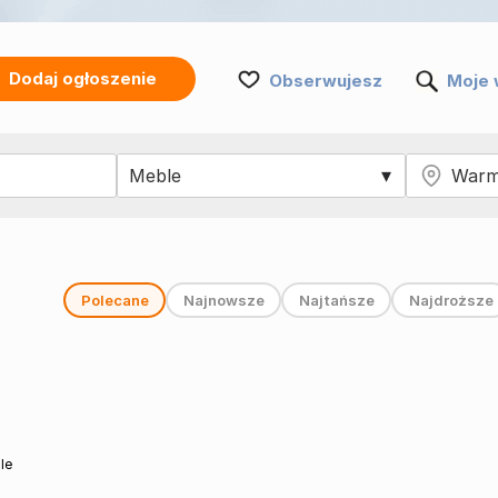
Dodaj ogłoszenie
Obserwujesz
Moje 
Polecane
Najnowsze
Najtańsze
Najdroższe
le