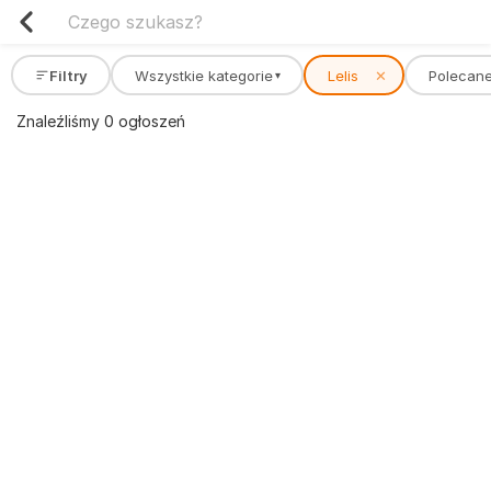
Filtry
Wszystkie kategorie
Lelis
✕
Polecan
▾
Znaleźliśmy 0 ogłoszeń