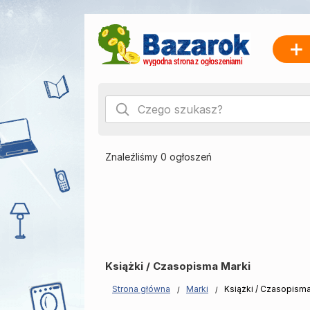
Znaleźliśmy 0 ogłoszeń
Książki / Czasopisma Marki
Strona główna
Marki
Książki / Czasopism