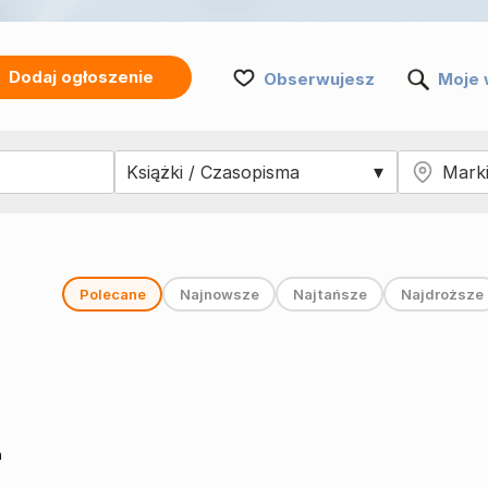
Dodaj ogłoszenie
Obserwujesz
Moje 
Polecane
Najnowsze
Najtańsze
Najdroższe
a