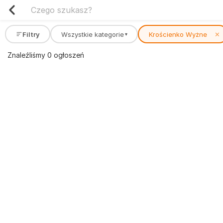
Filtry
Wszystkie kategorie
Krościenko Wyżne
✕
▾
Znaleźliśmy 0 ogłoszeń