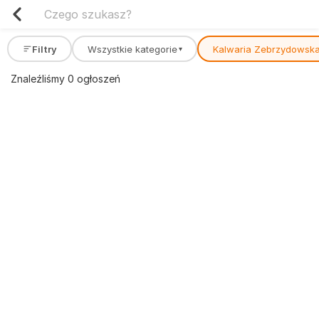
Filtry
Wszystkie kategorie
Kalwaria Zebrzydowsk
▾
Znaleźliśmy 0 ogłoszeń