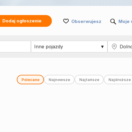
Dodaj ogłoszenie
Obserwujesz
Moje 
Polecane
Najnowsze
Najtańsze
Najdroższe