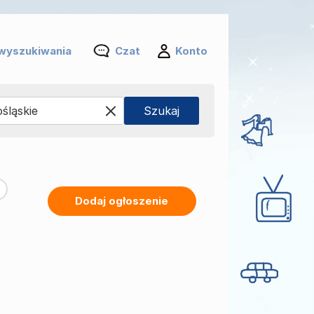
wyszukiwania
Czat
Konto
Dodaj ogłoszenie