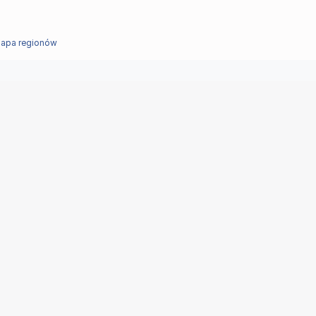
apa regionów