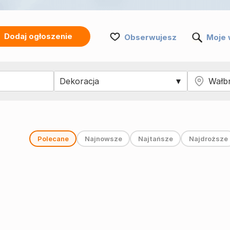
Dodaj ogłoszenie
Obserwujesz
Moje 
Polecane
Najnowsze
Najtańsze
Najdroższe