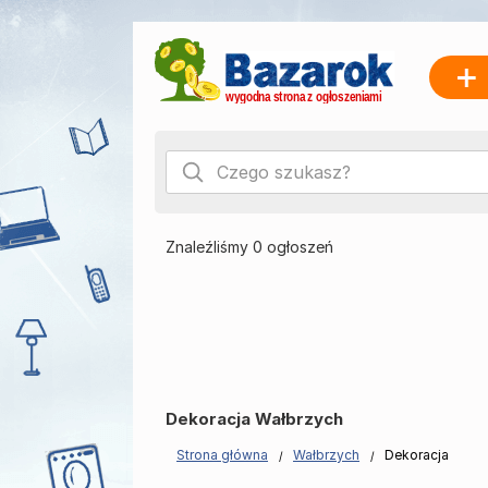
Znaleźliśmy 0 ogłoszeń
Dekoracja Wałbrzych
Strona główna
Wałbrzych
Dekoracja