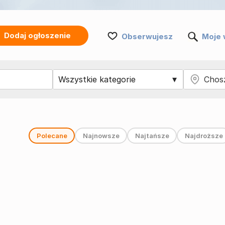
Dodaj ogłoszenie
Obserwujesz
Moje 
Polecane
Najnowsze
Najtańsze
Najdroższe