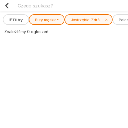
Filtry
Buty męskie
Jastrzębie-Zdrój
✕
Pole
▾
Znaleźliśmy 0 ogłoszeń