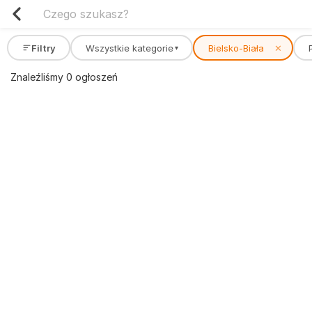
Filtry
Wszystkie kategorie
Bielsko-Biała
✕
▾
Znaleźliśmy 0 ogłoszeń