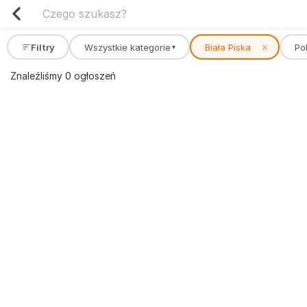
Filtry
Wszystkie kategorie
Biała Piska
✕
Po
▾
Znaleźliśmy 0 ogłoszeń